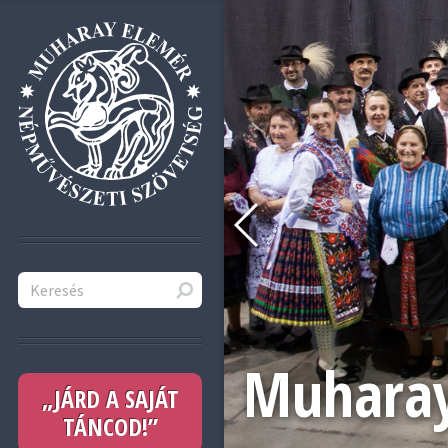
Muharay
„JÁRD A SAJÁT
TÁNCOD!”