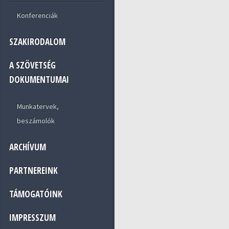
Konferenciák
SZAKIRODALOM
A SZÖVETSÉG
DOKUMENTUMAI
Munkatervek,
beszámolók
ARCHÍVUM
PARTNEREINK
TÁMOGATÓINK
IMPRESSZUM