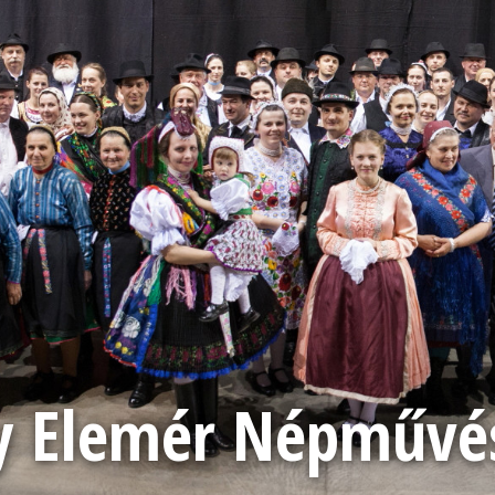
 Elemér Népművész