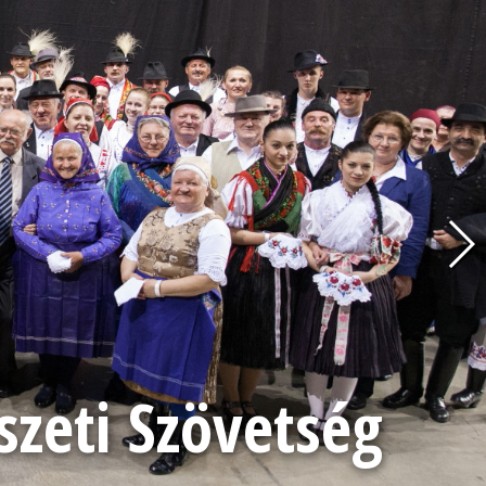
eti Szövetség