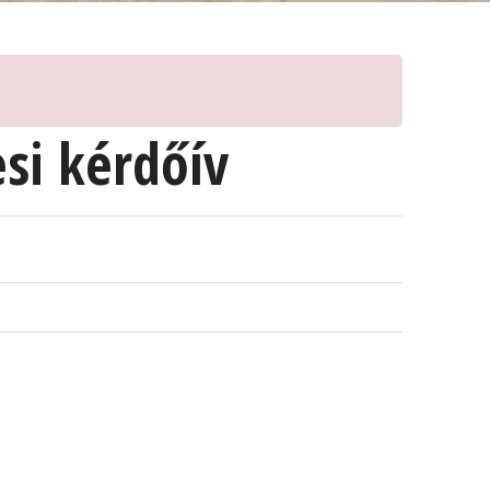
esi kérdőív