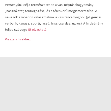
Versenyünk célja természetesen a vasi néptánchagyomány
„használata", feldolgozása, és széleskörű megismertetése. A
nevezők szabadon választhatnak a vasi táncanyagból. (pl. gencsi
verbunk, kanász, söprű, lassú, friss csárdás, ugrós). A hirdetmény
teljes szövege
itt olvasható
.
Vissza a hírekhez